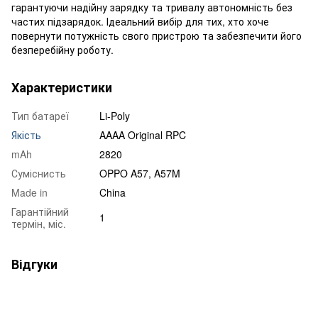
гарантуючи надійну зарядку та тривалу автономність без
частих підзарядок. Ідеальний вибір для тих, хто хоче
повернути потужність свого пристрою та забезпечити його
безперебійну роботу.
Характеристики
Тип батареї
Li-Poly
Якість
AAAA Original RPC
mAh
2820
Суміснисть
OPPO A57, A57M
Made in
China
Гарантійний
1
термін, міс.
Відгуки