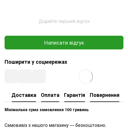
Додайте перший відгук
Написати відгук
Поширити у соцмережах
Доставка
Оплата
Гарантія
Повернення
К
Мінімальна сума замовлення 100 гривень
Самовивіз з нашого магазину — безкоштовно.