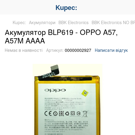
Kupec:
Kupec:
Акумулятори
BBK Electronics
BBK Electronics NO 
Акумулятор BLP619 - OPPO A57,
A57M AAAA
Немає в наявності
Артикул:
00000002927
Написати відгук