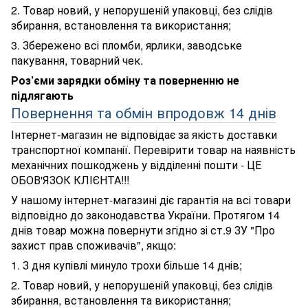
2. Товар новий, у непорушеній упаковці, без слідів
збирання, встановлення та використання;
3. Збережено всі пломби, ярлики, заводське
пакування, товарний чек.
Роз’єми зарядки обміну та поверненню не
підлягають
Повернення та обмін впродовж 14 днів
Інтернет-магазин не відповідає за якість доставки
транспортної компанії. Перевірити товар на наявність
механічних пошкоджень у відділенні пошти - ЦЕ
ОБОВ'ЯЗОК КЛІЄНТА!!!
У нашому інтернет-магазині діє гарантія на всі товари
відповідно до законодавства України. Протягом 14
днів товар можна повернути згідно зі ст.9 ЗУ "Про
захист прав споживачів", якщо:
1. З дня купівлі минуло трохи більше 14 днів;
2. Товар новий, у непорушеній упаковці, без слідів
збирання, встановлення та використання;