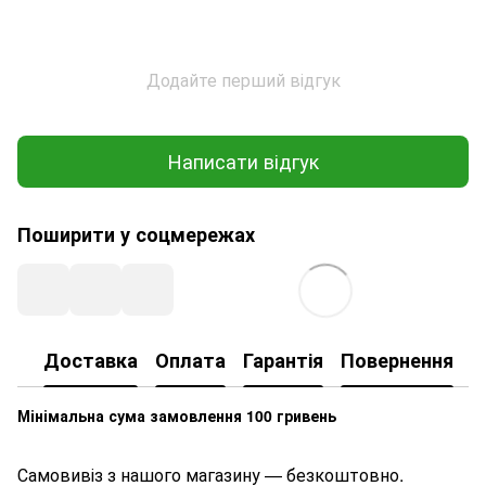
Додайте перший відгук
Написати відгук
Поширити у соцмережах
Доставка
Оплата
Гарантія
Повернення
К
Мінімальна сума замовлення 100 гривень
Самовивіз з нашого магазину — безкоштовно.