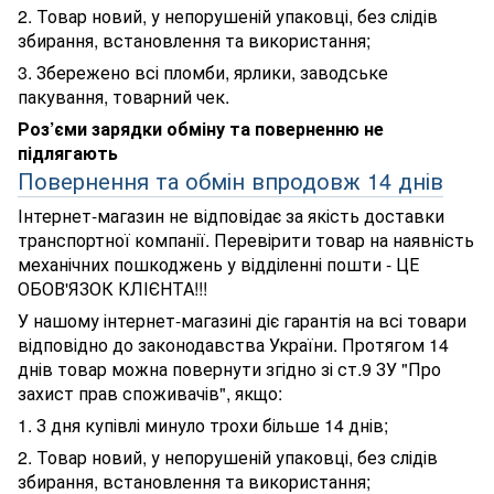
2. Товар новий, у непорушеній упаковці, без слідів
збирання, встановлення та використання;
3. Збережено всі пломби, ярлики, заводське
пакування, товарний чек.
Роз’єми зарядки обміну та поверненню не
підлягають
Повернення та обмін впродовж 14 днів
Інтернет-магазин не відповідає за якість доставки
транспортної компанії. Перевірити товар на наявність
механічних пошкоджень у відділенні пошти - ЦЕ
ОБОВ'ЯЗОК КЛІЄНТА!!!
У нашому інтернет-магазині діє гарантія на всі товари
відповідно до законодавства України. Протягом 14
днів товар можна повернути згідно зі ст.9 ЗУ "Про
захист прав споживачів", якщо:
1. З дня купівлі минуло трохи більше 14 днів;
2. Товар новий, у непорушеній упаковці, без слідів
збирання, встановлення та використання;