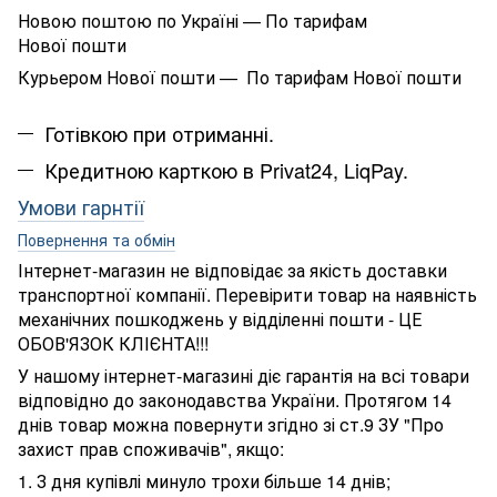
Новою поштою по Україні — По тарифам
Нової пошти
Курьером Нової пошти — По тарифам Нової пошти
Готівкою при отриманні.
Кредитною карткою в Privat24, LiqPay.
Умови гарнтії
Повернення та обмін
Інтернет-магазин не відповідає за якість доставки
транспортної компанії. Перевірити товар на наявність
механічних пошкоджень у відділенні пошти - ЦЕ
ОБОВ'ЯЗОК КЛІЄНТА!!!
У нашому інтернет-магазині діє гарантія на всі товари
відповідно до законодавства України. Протягом 14
днів товар можна повернути згідно зі ст.9 ЗУ "Про
захист прав споживачів", якщо:
1. З дня купівлі минуло трохи більше 14 днів;