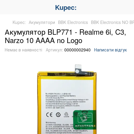
Kupec:
Kupec:
Акумулятори
BBK Electronics
BBK Electronics NO 
Акумулятор BLP771 - Realme 6i, C3,
Narzo 10 AAAA no Logo
Немає в наявності
Артикул:
00000002940
Написати відгук