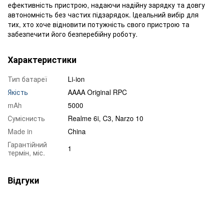
ефективність пристрою, надаючи надійну зарядку та довгу
автономність без частих підзарядок. Ідеальний вибір для
тих, хто хоче відновити потужність свого пристрою та
забезпечити його безперебійну роботу.
Характеристики
Тип батареї
Li-ion
Якість
AAAA Original RPC
mAh
5000
Суміснисть
Realme 6i, C3, Narzo 10
Made in
China
Гарантійний
1
термін, міс.
Відгуки