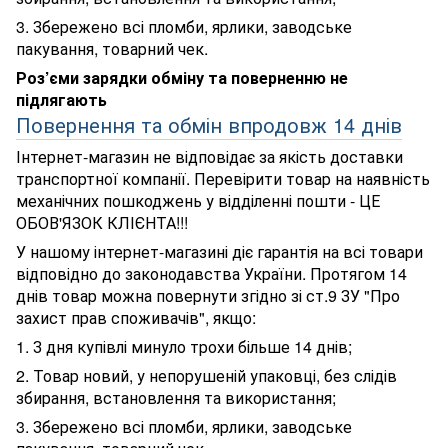
3. Збережено всі пломби, ярлики, заводське
пакування, товарний чек.
Роз’єми зарядки обміну та поверненню не
підлягають
Повернення та обмін впродовж 14 днів
Інтернет-магазин не відповідає за якість доставки
транспортної компанії. Перевірити товар на наявність
механічних пошкоджень у відділенні пошти - ЦЕ
ОБОВ'ЯЗОК КЛІЄНТА!!!
У нашому інтернет-магазині діє гарантія на всі товари
відповідно до законодавства України. Протягом 14
днів товар можна повернути згідно зі ст.9 ЗУ "Про
захист прав споживачів", якщо:
1. З дня купівлі минуло трохи більше 14 днів;
2. Товар новий, у непорушеній упаковці, без слідів
збирання, встановлення та використання;
3. Збережено всі пломби, ярлики, заводське