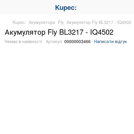
Kupec:
Kupec:
Акумулятори
Fly
Акумулятор Fly BL3217 - IQ4502
Акумулятор Fly BL3217 - IQ4502
Немає в наявності
Артикул:
00000003466
Написати відгук