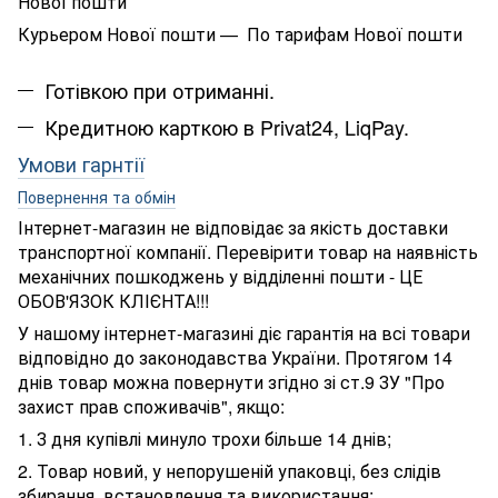
Нової пошти
Курьером Нової пошти — По тарифам Нової пошти
Готівкою при отриманні.
Кредитною карткою в Privat24, LiqPay.
Умови гарнтії
Повернення та обмін
Інтернет-магазин не відповідає за якість доставки
транспортної компанії. Перевірити товар на наявність
механічних пошкоджень у відділенні пошти - ЦЕ
ОБОВ'ЯЗОК КЛІЄНТА!!!
У нашому інтернет-магазині діє гарантія на всі товари
відповідно до законодавства України. Протягом 14
днів товар можна повернути згідно зі ст.9 ЗУ "Про
захист прав споживачів", якщо:
1. З дня купівлі минуло трохи більше 14 днів;
2. Товар новий, у непорушеній упаковці, без слідів
збирання, встановлення та використання;