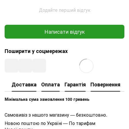
Додайте перший відгук
Написати відгук
Поширити у соцмережах
Доставка
Оплата
Гарантія
Повернення
К
Мінімальна сума замовлення 100 гривень
Самовивіз з нашого магазину — безкоштовно.
Новою поштою по Україні — По тарифам