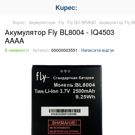
Kupec:
Kupec:
Акумулятори
Fly
Fly NO BRAND
Акумулятор Fly B
Акумулятор Fly BL8004 - IQ4503
AAAA
В наявності
Артикул:
00000003551
Написати відгук