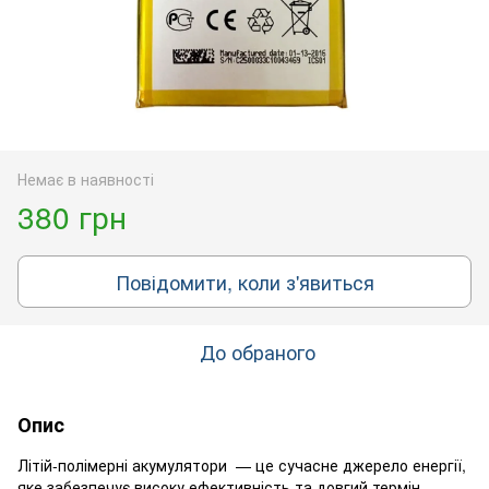
Немає в наявності
380 грн
Повідомити, коли з'явиться
До обраного
Опис
Літій-полімерні акумулятори — це сучасне джерело енергії,
яке забезпечує високу ефективність та довгий термін