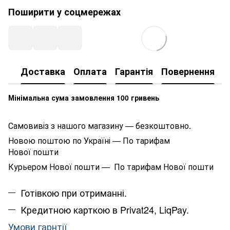
Поширити у соцмережах
Доставка
Оплата
Гарантія
Повернення
К
Мінімальна сума замовлення 100 гривень
Самовивіз з нашого магазину — безкоштовно.
Новою поштою по Україні — По тарифам
Нової пошти
Курьером Нової пошти — По тарифам Нової пошти
Готівкою при отриманні.
Кредитною карткою в Privat24, LiqPay.
Умови гарнтії