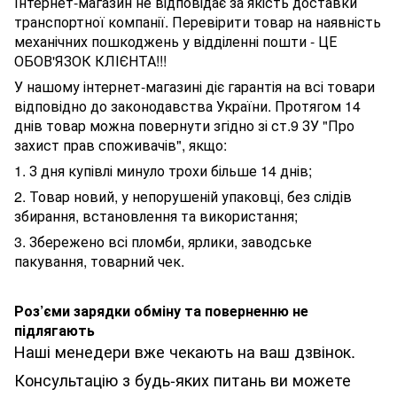
Інтернет-магазин не відповідає за якість доставки
транспортної компанії. Перевірити товар на наявність
механічних пошкоджень у відділенні пошти - ЦЕ
ОБОВ'ЯЗОК КЛІЄНТА!!!
У нашому інтернет-магазині діє гарантія на всі товари
відповідно до законодавства України. Протягом 14
днів товар можна повернути згідно зі ст.9 ЗУ "Про
захист прав споживачів", якщо:
1. З дня купівлі минуло трохи більше 14 днів;
2. Товар новий, у непорушеній упаковці, без слідів
збирання, встановлення та використання;
3. Збережено всі пломби, ярлики, заводське
пакування, товарний чек.
Роз’єми зарядки обміну та поверненню не
підлягають
Наші менедери вже чекають на ваш дзвінок.
Консультацію з будь-яких питань ви можете