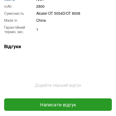
mAh
2800
Суміснисть
Alcatel OT 5054D/OT 8008
Made in
China
Гарантійний
1
термін, міс.
Відгуки
Додайте перший відгук
Написати відгук