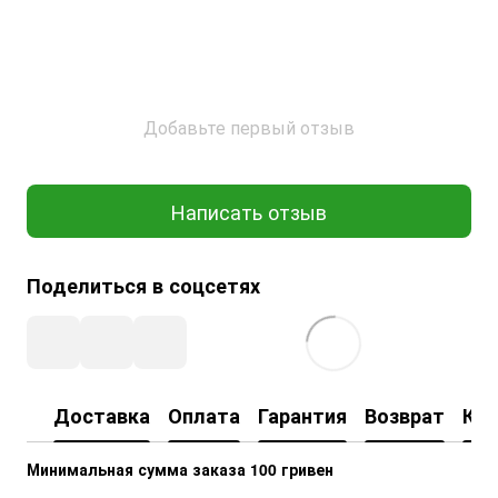
Добавьте первый отзыв
Написать отзыв
Поделиться в соцсетях
Доставка
Оплата
Гарантия
Возврат
Кон
Минимальная сумма заказа 100 гривен