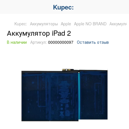
Kupec:
Kupec:
Аккумуляторы
Apple
Apple NO BRAND
Аккумулят
Аккумулятор iPad 2
В наличии
Артикул:
00000000097
Оставить отзыв