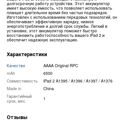
долгосрочную работу устройства. Этот аккумулятор 
имеет высокую ёмкость, что позволяет использовать 
планшет длительное время без частых подзарядок. 
Изготовлен с использованием передовых технологий, он 
обеспечивает эффективную зарядку, низкое 
энергопотребление и долгий срок службы. Легкий в 
установке, этот аккумулятор поможет быстро 
восстановить работоспособность вашего iPad 2 и 
обеспечит надежную эксплуатацию.
Характеристики
Качество
AAAA Original RPC
mAh
6500
Совместимость
iPad 2 A1395 / A1396 / A1397 / A1376
Made in
China
Гарантийный
1
срок, мес.
Отзывы