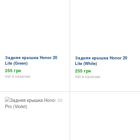
Задняя крышка Honor 20
Задняя крышка Honor 20
Lite (Green)
Lite (White)
255 грн
255 грн
Нет в наличии
Нет в наличии