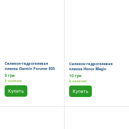
Силикон-гидрогелевая
Силикон-гидрогелевая
пленка Garmin Foruner 935
пленка Honor Magic
5 грн
10 грн
В наличии
В наличии
Купить
Купить