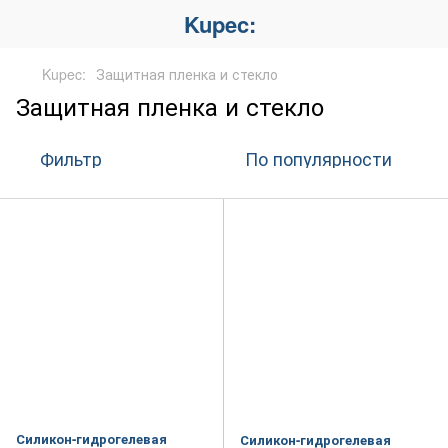
Kupec:
Kupec:
Защитная пленка и стекло
Защитная пленка и стекло
Фильтр
По популярности
Силикон-гидрогелевая
Силикон-гидрогелевая