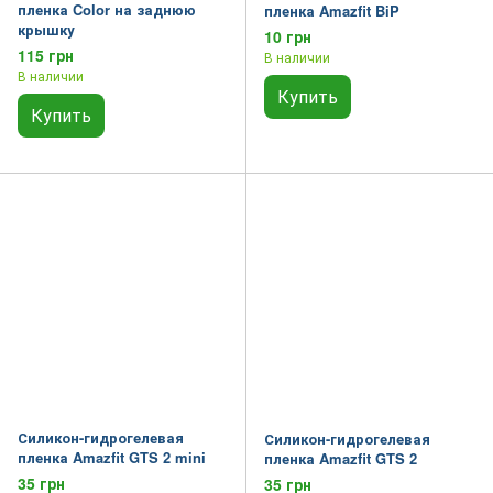
пленка Color на заднюю
пленка Amazfit BiP
крышку
10 грн
115 грн
В наличии
В наличии
Купить
Купить
Силикон-гидрогелевая
Силикон-гидрогелевая
пленка Amazfit GTS 2 mini
пленка Amazfit GTS 2
35 грн
35 грн