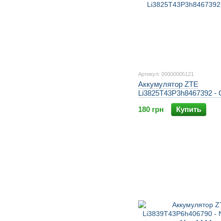
Артикул: 00000005121
Аккумулятор ZTE
Li3825T43P3h8467392 - 
180 грн
Купить