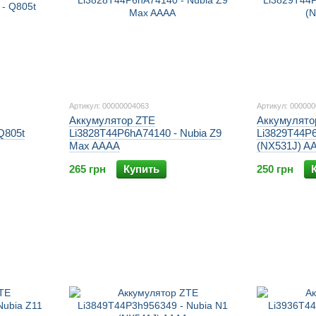
Артикул: 00000004063
Артикул: 00000
Аккумулятор ZTE
Аккумулято
Q805t
Li3828T44P6hA74140 - Nubia Z9
Li3829T44P6
Max AAAA
(NX531J) A
265 грн
Купить
250 грн