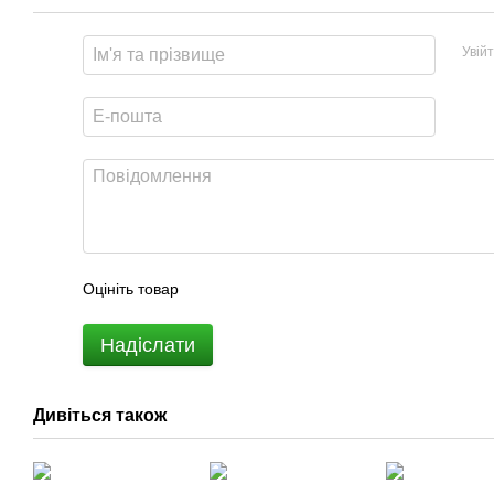
Увій
Оцініть товар
Надіслати
Дивіться також