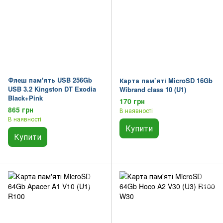
Флеш пам'ять USB 256Gb
Карта пам’яті MicroSD 16Gb
USB 3.2 Kingston DT Exodia
Wibrand class 10 (U1)
Black+Pink
170 грн
865 грн
В наявності
В наявності
Купити
Купити