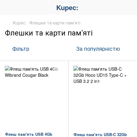
Kupec:
Kupec:
Флешки та карти пам’яті
Флешки та карти пам’яті
Фільтр
За популярністю
Флеш пам'ять USB 4Gb
Флеш пам'ять USB-C 32Gb