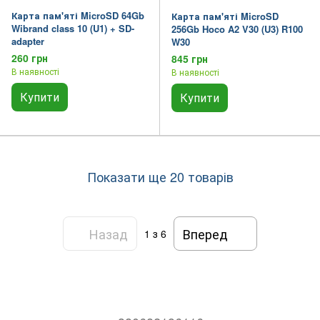
Карта пам'яті MicroSD 64Gb
Карта пам'яті MicroSD
Wibrand class 10 (U1) + SD-
256Gb Hoco A2 V30 (U3) R100
adapter
W30
260 грн
845 грн
В наявності
В наявності
Купити
Купити
Показати ще 20 товарів
Назад
Вперед
1
з 6