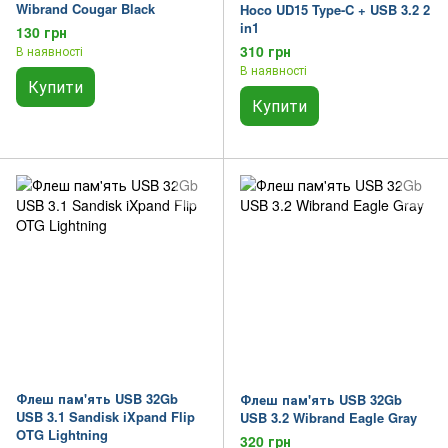
Wibrand Cougar Black
Hoco UD15 Type-C + USB 3.2 2
in1
130 грн
310 грн
В наявності
В наявності
Купити
Купити
Флеш пам'ять USB 32Gb
Флеш пам'ять USB 32Gb
USB 3.1 Sandisk iXpand Flip
USB 3.2 Wibrand Eagle Gray
OTG Lightning
320 грн