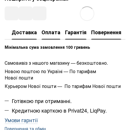
Доставка
Оплата
Гарантія
Повернення
К
Мінімальна сума замовлення 100 гривень
Самовивіз з нашого магазину — безкоштовно.
Новою поштою по Україні — По тарифам
Нової пошти
Курьером Нової пошти — По тарифам Нової пошти
Готівкою при отриманні.
Кредитною карткою в Privat24, LiqPay.
Умови гарнтії
Повернення та обмін