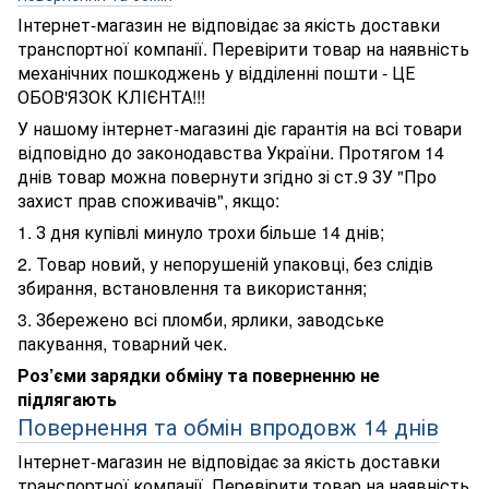
Інтернет-магазин не відповідає за якість доставки
транспортної компанії. Перевірити товар на наявність
механічних пошкоджень у відділенні пошти - ЦЕ
ОБОВ'ЯЗОК КЛІЄНТА!!!
У нашому інтернет-магазині діє гарантія на всі товари
відповідно до законодавства України. Протягом 14
днів товар можна повернути згідно зі ст.9 ЗУ "Про
захист прав споживачів", якщо:
1. З дня купівлі минуло трохи більше 14 днів;
2. Товар новий, у непорушеній упаковці, без слідів
збирання, встановлення та використання;
3. Збережено всі пломби, ярлики, заводське
пакування, товарний чек.
Роз’єми зарядки обміну та поверненню не
підлягають
Повернення та обмін впродовж 14 днів
Інтернет-магазин не відповідає за якість доставки
транспортної компанії. Перевірити товар на наявність