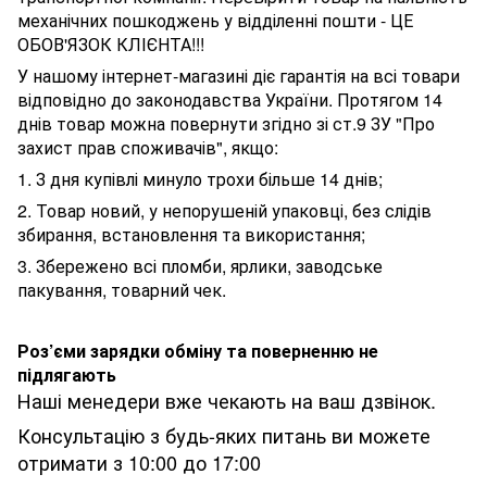
механічних пошкоджень у відділенні пошти - ЦЕ
ОБОВ'ЯЗОК КЛІЄНТА!!!
У нашому інтернет-магазині діє гарантія на всі товари
відповідно до законодавства України. Протягом 14
днів товар можна повернути згідно зі ст.9 ЗУ "Про
захист прав споживачів", якщо:
1. З дня купівлі минуло трохи більше 14 днів;
2. Товар новий, у непорушеній упаковці, без слідів
збирання, встановлення та використання;
3. Збережено всі пломби, ярлики, заводське
пакування, товарний чек.
Роз’єми зарядки обміну та поверненню не
підлягають
Наші менедери вже чекають на ваш дзвінок.
Консультацію з будь-яких питань ви можете
отримати з 10:00 до 17:00