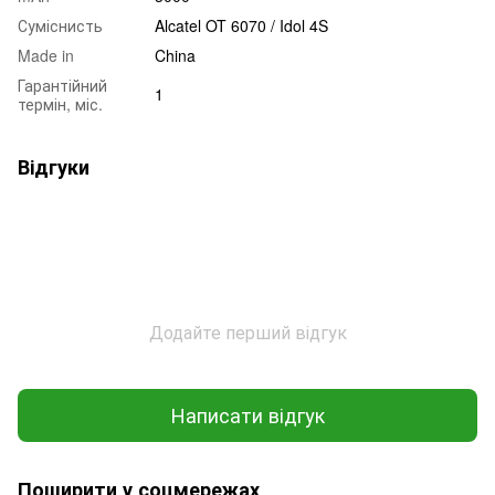
Суміснисть
Alcatel OT 6070 / Idol 4S
Made in
China
Гарантійний
1
термін, міс.
Відгуки
Додайте перший відгук
Написати відгук
Поширити у соцмережах