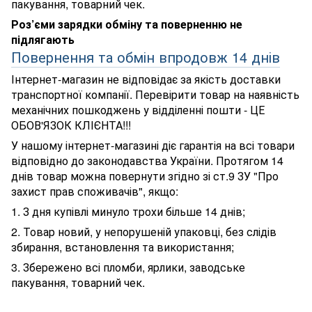
пакування, товарний чек.
Роз’єми зарядки обміну та поверненню не
підлягають
Повернення та обмін впродовж 14 днів
Інтернет-магазин не відповідає за якість доставки
транспортної компанії. Перевірити товар на наявність
механічних пошкоджень у відділенні пошти - ЦЕ
ОБОВ'ЯЗОК КЛІЄНТА!!!
У нашому інтернет-магазині діє гарантія на всі товари
відповідно до законодавства України. Протягом 14
днів товар можна повернути згідно зі ст.9 ЗУ "Про
захист прав споживачів", якщо:
1. З дня купівлі минуло трохи більше 14 днів;
2. Товар новий, у непорушеній упаковці, без слідів
збирання, встановлення та використання;
3. Збережено всі пломби, ярлики, заводське
пакування, товарний чек.