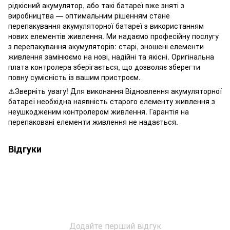
рідкісний акумулятор, або такі батареї вже зняті з
виробництва — оптимальним рішенням стане
перепакування акумуляторної батареї з використанням
нових елементів живлення. Ми надаємо професійну послугу
з перепакування акумуляторів: старі, зношені елементи
живлення замінюємо на нові, надійні та якісні. Оригінальна
плата контролера зберігається, що дозволяє зберегти
повну сумісність із вашим пристроєм.
⚠️Зверніть увагу! Для виконання Відновлення акумуляторної
батареї необхідна наявність старого елементу живлення з
неушкодженим контролером живлення. Гарантія на
перепаковані елементи живлення не надається.
Відгуки
Додайте перший відгук