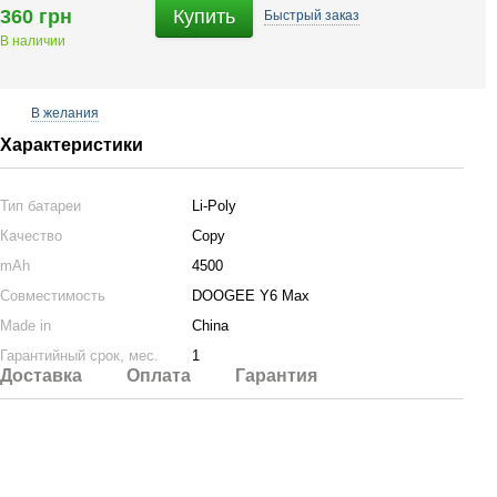
360 грн
Купить
Быстрый
заказ
В наличии
В желания
Характеристики
Тип батареи
Li-Poly
Качество
Copy
mAh
4500
Совместимость
DOOGEE Y6 Max
Made in
China
Гарантийный срок, мес.
1
Доставка
Оплата
Гарантия