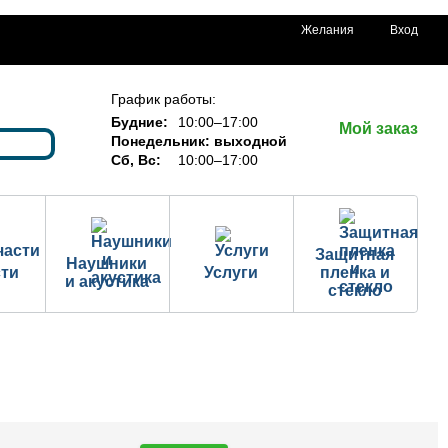
Желания
Вход
График работы:
Будние:
10:00–17:00
Мой заказ
Понедельник: выходной
Сб, Вс:
10:00–17:00
Защитная
Наушники
сти
Услуги
пленка и
и акустика
стекло