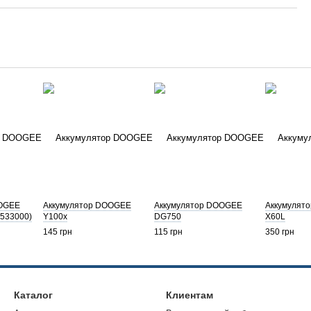
OOGEE
Аккумулятор DOOGEE
Аккумулятор DOOGEE
Аккумулято
6533000)
Y100x
DG750
X60L
145 грн
115 грн
350 грн
Каталог
Клиентам