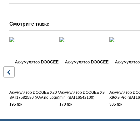
Смотрите также
Аккумулятор DOOGEE X20 /
Аккумулятор DOOGEE X9
Аккумулятор D
BAT17582580 (AAA no Logo)
mini (BAT16542100)
X9/X9 Pro (BAT1
195 грн
170 грн
305 грн