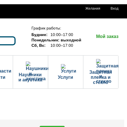
Желания
Вход
График работы:
Будние:
10:00–17:00
Мой заказ
Понедельник: выходной
Сб, Вс:
10:00–17:00
Защитная
Наушники
сти
Услуги
пленка и
и акустика
стекло