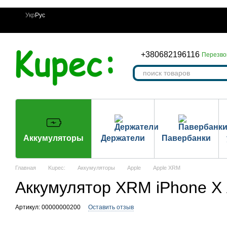
Перейти к основному контенту
Укр
Рус
+380682196116
Перезво
Аккумуляторы
Держатели
Павербанки
Главная
Kupec:
Аккумуляторы
Apple
Apple XRM
Аккумулятор XRM iPhone X
Артикул: 00000000200
Оставить отзыв