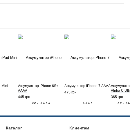
 Mini
Аккумулятор iPhone 6S+
Аккумулятор iPhone 7 АААА
Аккумулято
АААА
Alpha C Ul
475 грн
445 грн
365 грн
Каталог
Клиентам