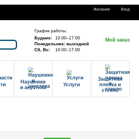
Желания
Вход
График работы:
Будние:
10:00–17:00
Мой заказ
Понедельник: выходной
Сб, Вс:
10:00–17:00
Защитная
Наушники
сти
Услуги
пленка и
и акустика
стекло