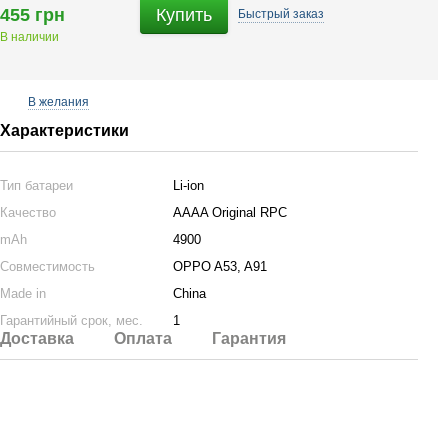
455 грн
Купить
Быстрый
заказ
В наличии
В желания
Характеристики
Тип батареи
Li-ion
Качество
AAAA Original RPC
mAh
4900
Совместимость
OPPO A53, A91
Made in
China
Гарантийный срок, мес.
1
Доставка
Оплата
Гарантия