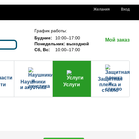
Желания
Вход
График работы:
Будние:
10:00–17:00
Мой заказ
Понедельник: выходной
Сб, Вс:
10:00–17:00
Защитная
Наушники
сти
Услуги
пленка и
и акустика
стекло