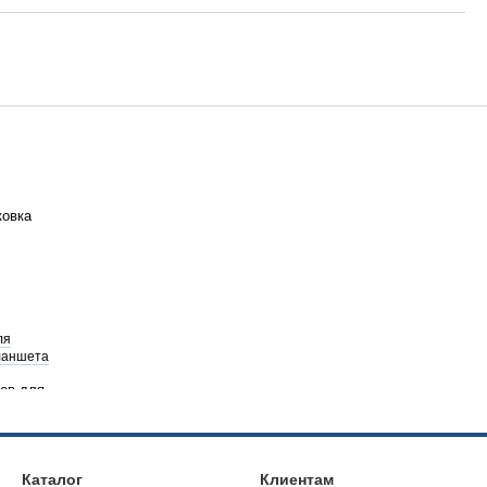
ля
ланшета
Каталог
Клиентам